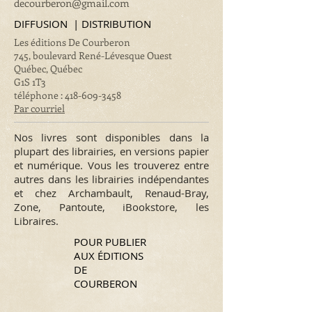
decourberon@gmail.com
DIFFUSION | DISTRIBUTION
Les éditions De Courberon
745, boulevard René-Lévesque Ouest
Québec, Québec
G1S 1T3
téléphone :
418-609-3458
Par courriel
Nos livres sont disponibles dans la
plupart des librairies, en versions papier
et numérique. Vous les trouverez entre
autres dans les librairies indépendantes
et chez Archambault, Renaud-Bray,
Zone, Pantoute, iBookstore, les
Libraires.
POUR PUBLIER
AUX ÉDITIONS
DE
COURBERON