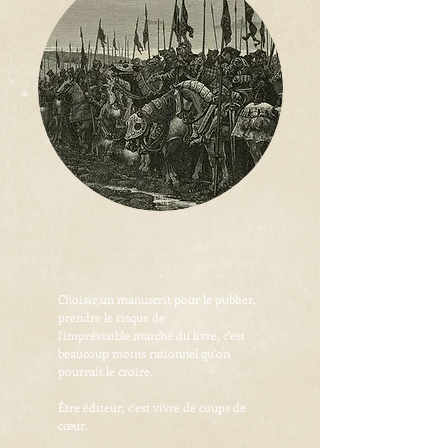
Choisir un manuscrit pour le publier,
prendre le risque de
l'imprévisible marché du livre, c'est
beaucoup moins rationnel qu'on
pourrait le croire.
Être éditeur, c'est vivre de coups de
cœur.